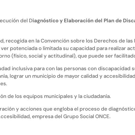
jecución del D
iagnóstico y Elaboración del Plan de Dis
ad, recogida en la Convención sobre los Derechos de la
er potenciada o limitada su capacidad para realizar ac
no (físico, social y actitudinal), que puede ser facilitad
 ciudad inclusiva para con las personas con discapacida
ía, lograr un municipio de mayor calidad y accesibilida
tes.
ción de los equipos municipales y la ciudadanía.
valoración y acciones que engloba el proceso de diagnósti
Accesibilidad, empresa del Grupo Social ONCE.