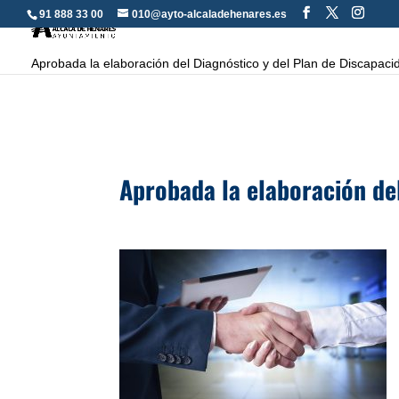
91 888 33 00
010@ayto-alcaladehenares.es
Aprobada la elaboración del Diagnóstico y del Plan de Discapaci
Aprobada la elaboración de