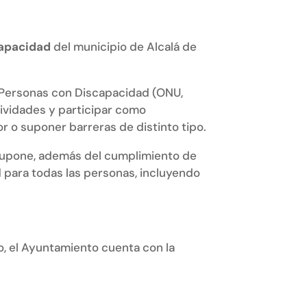
capacidad
del municipio de Alcalá de
s Personas con Discapacidad (ONU,
tividades y participar como
or o suponer barreras de distinto tipo.
d supone, además del cumplimiento de
d para todas las personas, incluyendo
co, el Ayuntamiento cuenta con la