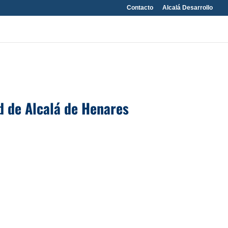
Contacto
Alcalá Desarrollo
d de Alcalá de Henares