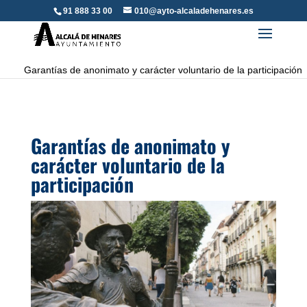
91 888 33 00
010@ayto-alcaladehenares.es
Garantías de anonimato y carácter voluntario de la participación
Garantías de anonimato y
carácter voluntario de la
participación